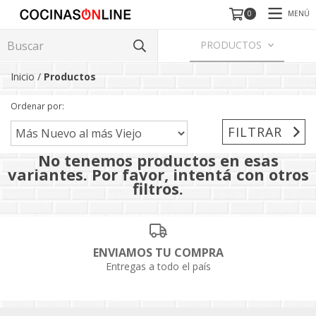
MENÚ
0
PRODUCTOS
Inicio
/
Productos
Ordenar por:
FILTRAR
No tenemos productos en esas
variantes. Por favor, intentá con otros
filtros.
ENVIAMOS TU COMPRA
Entregas a todo el país