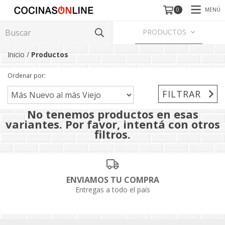
MENÚ
0
PRODUCTOS
Inicio
/
Productos
Ordenar por:
FILTRAR
No tenemos productos en esas
variantes. Por favor, intentá con otros
filtros.
ENVIAMOS TU COMPRA
Entregas a todo el país