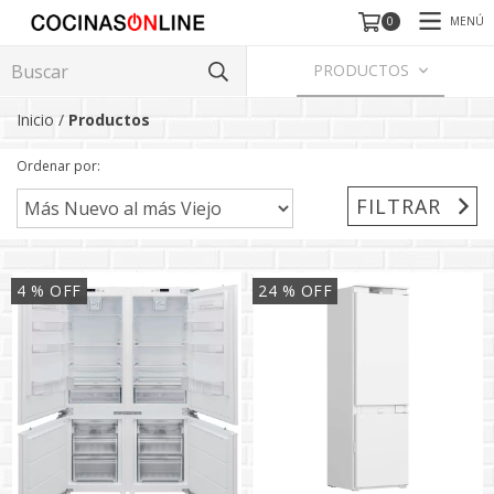
MENÚ
0
PRODUCTOS
Inicio
/
Productos
Ordenar por:
FILTRAR
4
% OFF
24
% OFF