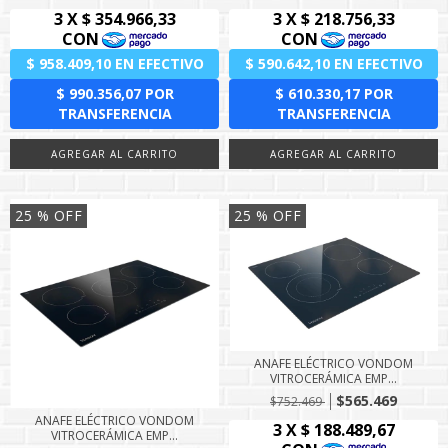
25
% OFF
25
% OFF
ANAFE ELÉCTRICO VONDOM
VITROCERÁMICA EMP...
$565.469
$752.469
ANAFE ELÉCTRICO VONDOM
VITROCERÁMICA EMP...