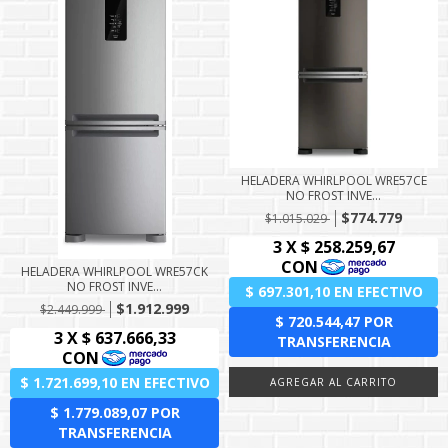
HELADERA WHIRLPOOL WRE57CE
NO FROST INVE...
$774.779
$1.015.029
HELADERA WHIRLPOOL WRE57CK
NO FROST INVE...
$1.912.999
$2.449.999