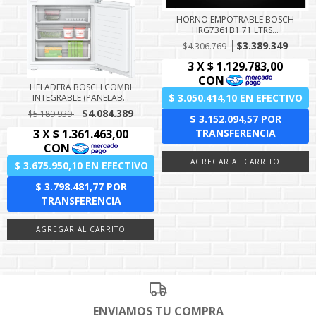
HORNO EMPOTRABLE BOSCH
HRG7361B1 71 LTRS...
$3.389.349
$4.306.769
HELADERA BOSCH COMBI
INTEGRABLE (PANELAB...
$4.084.389
$5.189.939
ENVIAMOS TU COMPRA