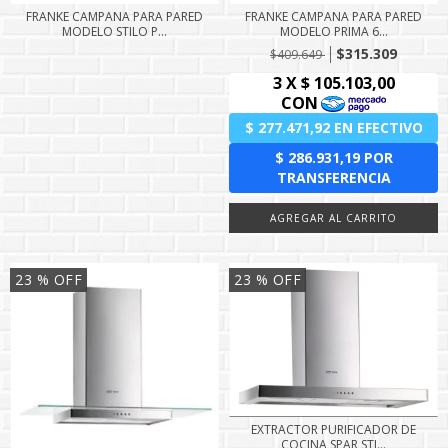
FRANKE CAMPANA PARA PARED
FRANKE CAMPANA PARA PARED
MODELO STILO P...
MODELO PRIMA 6...
$315.309
$409.649
23
% OFF
23
% OFF
EXTRACTOR PURIFICADOR DE
COCINA SPAR STI...