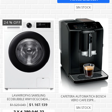
SIN STOCK
24
% OFF
LAVARROPAS SAMSUNG
CAFETERA AUTOMATICA BOSCH
ECOBUBBLE WW10CGC04DA...
VERO CAFE ESPR...
$1.167.139
$1.529.049
SIN STOCK