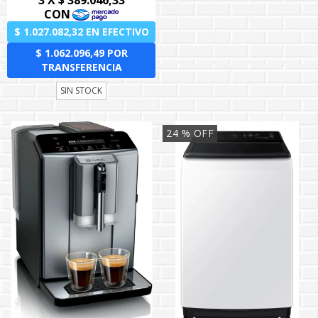
SIN STOCK
24
% OFF