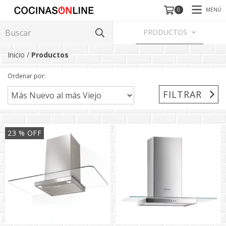
MENÚ
0
PRODUCTOS
Inicio
/
Productos
Ordenar por:
FILTRAR
23
% OFF