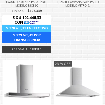
FRANKE CAMPANA PARA PARED
FRANKE CAMPANA PARA PARED
MODELO NICE 90
MODELO VETRO 9...
$307.339
$399.299
23
% OFF