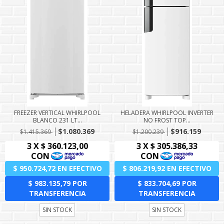
FREEZER VERTICAL WHIRLPOOL
HELADERA WHIRLPOOL INVERTER
BLANCO 231 LT...
NO FROST TOP...
$1.080.369
$916.159
$1.415.369
$1.200.239
SIN STOCK
SIN STOCK