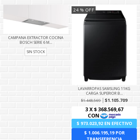
24
% OFF
CAMPANA EXTRACTOR COCINA
BOSCH SERIE 6 M...
SIN STOCK
LAVARROPAS SAMSUNG 11KG
CARGA SUPERIOR B...
$1.105.709
$1.448.569