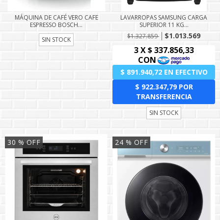
MÁQUINA DE CAFÉ VERO CAFE
LAVARROPAS SAMSUNG CARGA
ESPRESSO BOSCH...
SUPERIOR 11 KG...
$1.013.569
$1.327.859
SIN STOCK
SIN STOCK
30
% OFF
24
% OFF