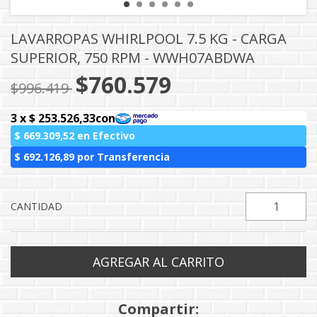
LAVARROPAS WHIRLPOOL 7.5 KG - CARGA
SUPERIOR, 750 RPM - WWH07ABDWA
$760.579
$996.419
CANTIDAD
Compartir: