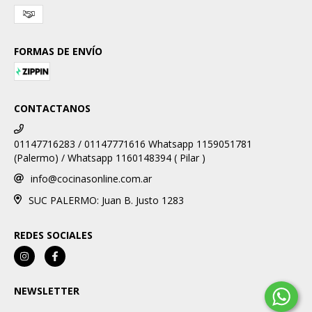
FORMAS DE ENVÍO
CONTACTANOS
01147716283 / 01147771616 Whatsapp 1159051781
(Palermo) / Whatsapp 1160148394 ( Pilar )
info@cocinasonline.com.ar
SUC PALERMO: Juan B. Justo 1283
REDES SOCIALES
NEWSLETTER