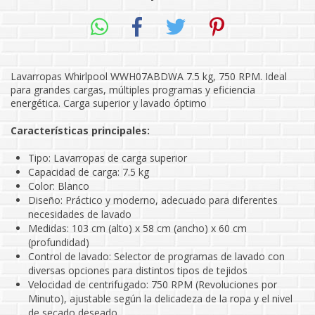
Lavarropas Whirlpool WWH07ABDWA 7.5 kg, 750 RPM. Ideal
para grandes cargas, múltiples programas y eficiencia
energética. Carga superior y lavado óptimo
Características principales:
Tipo: Lavarropas de carga superior
Capacidad de carga: 7.5 kg
Color: Blanco
Diseño: Práctico y moderno, adecuado para diferentes
necesidades de lavado
Medidas: 103 cm (alto) x 58 cm (ancho) x 60 cm
(profundidad)
Control de lavado: Selector de programas de lavado con
diversas opciones para distintos tipos de tejidos
Velocidad de centrifugado: 750 RPM (Revoluciones por
Minuto), ajustable según la delicadeza de la ropa y el nivel
de secado deseado