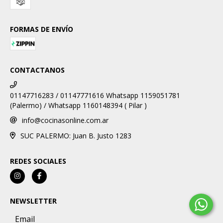
FORMAS DE ENVÍO
CONTACTANOS
01147716283 / 01147771616 Whatsapp 1159051781
(Palermo) / Whatsapp 1160148394 ( Pilar )
info@cocinasonline.com.ar
SUC PALERMO: Juan B. Justo 1283
REDES SOCIALES
NEWSLETTER