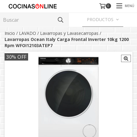
MENÚ
0
PRODUCTOS
Inicio
/
LAVADO
/
Lavarropas y Lavasecarropas
/
Lavarropas Ocean Italy Carga Frontal Inverter 10kg 1200
Rpm WFOI12103ATEP7
30
% OFF