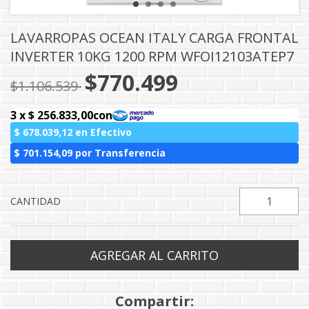
LAVARROPAS OCEAN ITALY CARGA FRONTAL
INVERTER 10KG 1200 RPM WFOI12103ATEP7
$770.499
$1.106.539
CANTIDAD
Compartir: