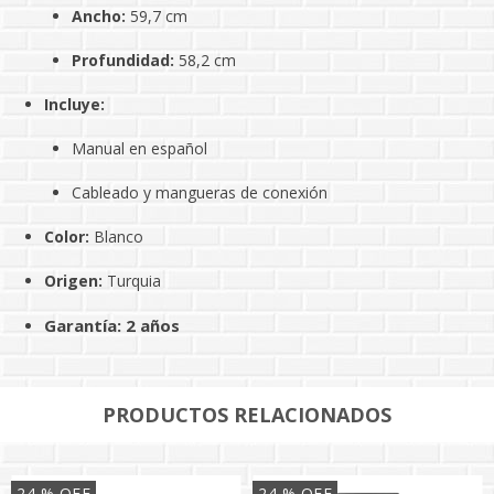
Ancho:
59,7 cm
Profundidad:
58,2 cm
Incluye:
Manual en español
Cableado y mangueras de conexión
Color:
Blanco
Origen:
Turquia
Garantía:
2 años
PRODUCTOS RELACIONADOS
24
% OFF
24
% OFF