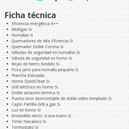
Ficha técnica
Eficiencia energética A++
Multigas Si
Hornallas 4
Quemadores de Alta Eficiencia Si
Quemador Doble Corona Si
Válvulas de seguridad en hornallas Si
Válvula de seguridad en horno Si
Rejas de hierro fundido Si
Posa jarro para hornalla pequeña Si
Plancha Enlozada
Horno QuickClean Si
Grill eléctrico en horno Si
Doble aislación térmica Si
Puerta visor desmontable de doble vidrio templado Si
Cajón Parrilla-Grill a gas Si
Luz en horno Si
Encendido electr. a una mano Si
Timer mecánico Si
Termostato Si