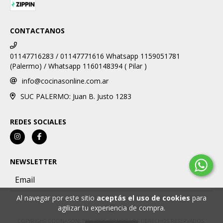
CONTACTANOS
01147716283 / 01147771616 Whatsapp 1159051781
(Palermo) / Whatsapp 1160148394 ( Pilar )
info@cocinasonline.com.ar
SUC PALERMO: Juan B. Justo 1283
REDES SOCIALES
NEWSLETTER
Al navegar por este sitio
aceptás el uso de cookies
para
agilizar tu experiencia de compra.
COPYRIGHT COCINASONLINE - 2026. TODOS LOS DERECHOS RESERVADOS.