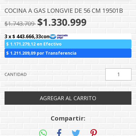
COCINA A GAS LONGVIE DE 56 CM 19501B
$1.330.999
$1.743.709
CANTIDAD
Compartir: