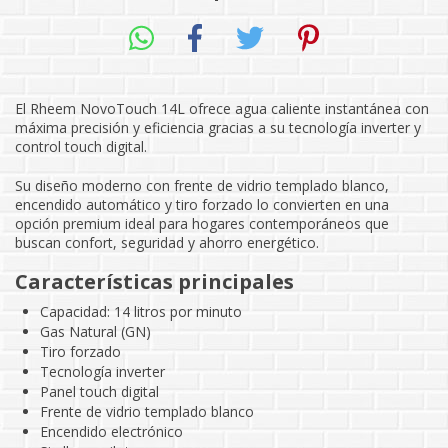
El Rheem NovoTouch 14L ofrece agua caliente instantánea con
máxima precisión y eficiencia gracias a su tecnología inverter y
control touch digital.
Su diseño moderno con frente de vidrio templado blanco,
encendido automático y tiro forzado lo convierten en una
opción premium ideal para hogares contemporáneos que
buscan confort, seguridad y ahorro energético.
Características principales
Capacidad: 14 litros por minuto
Gas Natural (GN)
Tiro forzado
Tecnología inverter
Panel touch digital
Frente de vidrio templado blanco
Encendido electrónico