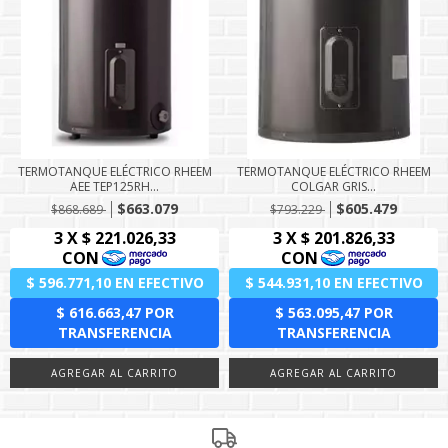
TERMOTANQUE ELÉCTRICO RHEEM
TERMOTANQUE ELÉCTRICO RHEEM
AEE TEP125RH...
COLGAR GRIS...
$663.079
$605.479
$868.689
$793.229