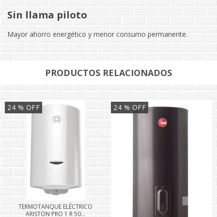
Sin llama piloto
Mayor ahorro energético y menor consumo permanente.
PRODUCTOS RELACIONADOS
24
% OFF
24
% OFF
TERMOTANQUE ELÉCTRICO
ARISTON PRO 1 R 50...