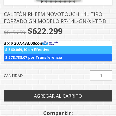
CALEFÓN RHEEM NOVOTOUCH 14L TIRO
FORZADO GN MODELO R7-14L-GN-XI-TF-B
$622.299
$815.259
CANTIDAD
Compartir: