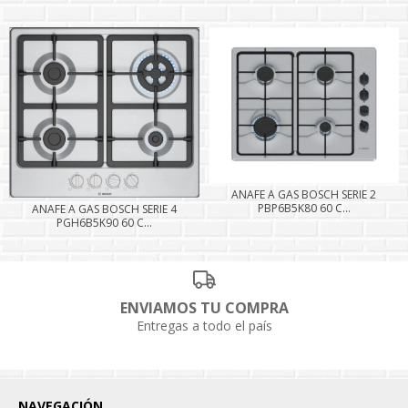
ANAFE A GAS BOSCH SERIE 2
PBP6B5K80 60 C...
ANAFE A GAS BOSCH SERIE 4
PGH6B5K90 60 C...
ENVIAMOS TU COMPRA
Entregas a todo el país
NAVEGACIÓN