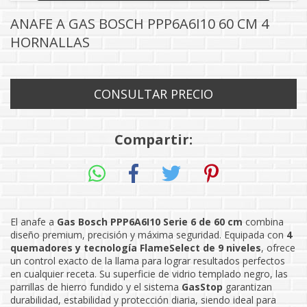
ANAFE A GAS BOSCH PPP6A6I10 60 CM 4
HORNALLAS
Compartir:
El anafe a
Gas Bosch PPP6A6I10 Serie 6 de 60 cm
combina
diseño premium, precisión y máxima seguridad. Equipada con
4
quemadores y tecnología FlameSelect de 9 niveles
, ofrece
un control exacto de la llama para lograr resultados perfectos
en cualquier receta. Su superficie de vidrio templado negro, las
parrillas de hierro fundido y el sistema
GasStop
garantizan
durabilidad, estabilidad y protección diaria, siendo ideal para