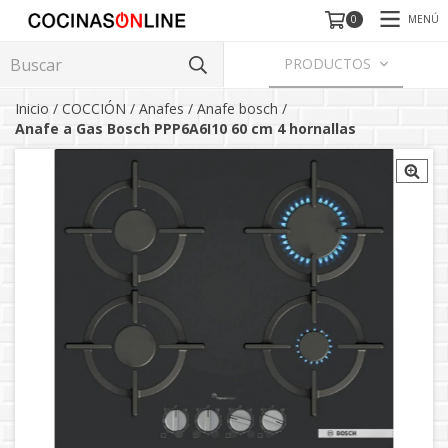
MENÚ
0
PRODUCTOS
Inicio
/
COCCIÓN
/
Anafes
/
Anafe bosch
/
Anafe a Gas Bosch PPP6A6I10 60 cm 4 hornallas