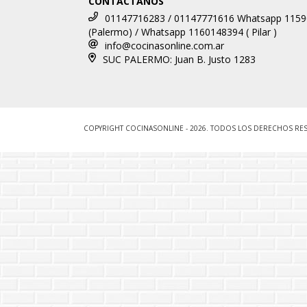
CONTACTANOS
01147716283 / 01147771616 Whatsapp 115
(Palermo) / Whatsapp 1160148394 ( Pilar )
info@cocinasonline.com.ar
SUC PALERMO: Juan B. Justo 1283
COPYRIGHT COCINASONLINE - 2026. TODOS LOS DERECHOS RE